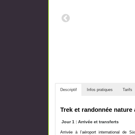
Descriptif
Infos pratiques
Tarifs
Trek et randonnée nature a
Jour 1 : Arrivée et transferts
Arrivée à l’aéroport international de S
ã