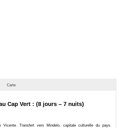
Carte
u Cap Vert : (8 jours – 7 nuits)
o Vicente. Transfert vers Mindelo, capitale culturelle du pays.