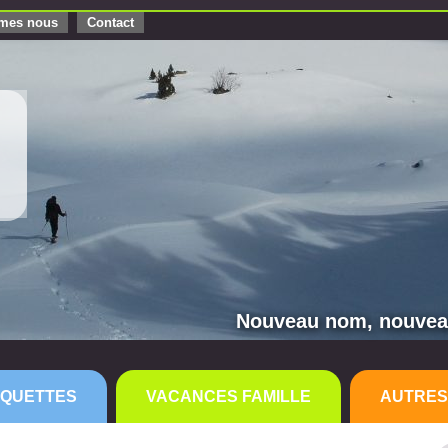
mes nous
Contact
Nouveau nom, nouveau
QUETTES
VACANCES FAMILLE
AUTRES